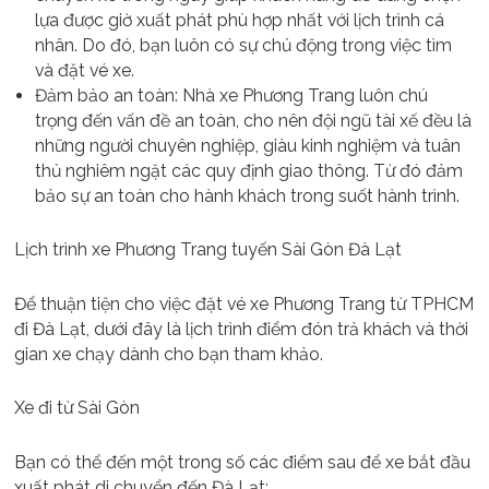
lựa được giờ xuất phát phù hợp nhất với lịch trình cá
nhân. Do đó, bạn luôn có sự chủ động trong việc tìm
và đặt vé xe.
Đảm bảo an toàn: Nhà xe Phương Trang luôn chú
trọng đến vấn đề an toàn, cho nên đội ngũ tài xế đều là
những người chuyên nghiệp, giàu kinh nghiệm và tuân
thủ nghiêm ngặt các quy định giao thông. Từ đó đảm
bảo sự an toàn cho hành khách trong suốt hành trình.
Lịch trình xe Phương Trang tuyến Sài Gòn Đà Lạt
Để thuận tiện cho việc đặt vé xe Phương Trang từ TPHCM
đi Đà Lạt, dưới đây là lịch trình điểm đón trả khách và thời
gian xe chạy dành cho bạn tham khảo.
Xe đi từ Sài Gòn
Bạn có thể đến một trong số các điểm sau để xe bắt đầu
xuất phát di chuyển đến Đà Lạt: