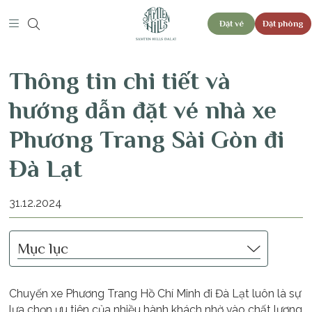
Đặt vé
Đặt phòng
Thông tin chi tiết và
hướng dẫn đặt vé nhà xe
Phương Trang Sài Gòn đi
Đà Lạt
31.12.2024
Mục lục
Chuyến xe Phương Trang Hồ Chí Minh đi Đà Lạt luôn là sự
lựa chọn ưu tiên của nhiều hành khách nhờ vào chất lượng