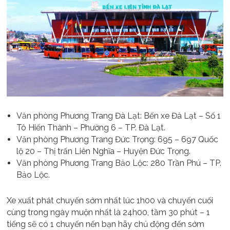
Văn phòng Phương Trang Đà Lạt: Bến xe Đà Lạt – Số 1
Tô Hiến Thành – Phường 6 – TP. Đà Lạt.
Văn phòng Phương Trang Đức Trọng: 695 – 697 Quốc
lộ 20 – Thị trấn Liên Nghĩa – Huyện Đức Trọng.
Văn phòng Phương Trang Bảo Lộc: 280 Trần Phú – TP.
Bảo Lộc.
Xe xuất phát chuyến sớm nhất lúc 1h00 và chuyến cuối
cùng trong ngày muộn nhất là 24h00, tầm 30 phút – 1
tiếng sẽ có 1 chuyến nến bạn hãy chủ động đến sớm