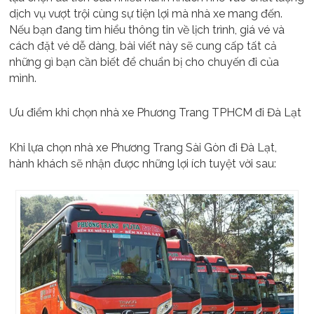
dịch vụ vượt trội cùng sự tiện lợi mà nhà xe mang đến.
Nếu bạn đang tìm hiểu thông tin về lịch trình, giá vé và
cách đặt vé dễ dàng, bài viết này sẽ cung cấp tất cả
những gì bạn cần biết để chuẩn bị cho chuyến đi của
mình.
Ưu điểm khi chọn nhà xe Phương Trang TPHCM đi Đà Lạt
Khi lựa chọn nhà xe Phương Trang Sài Gòn đi Đà Lạt,
hành khách sẽ nhận được những lợi ích tuyệt vời sau: