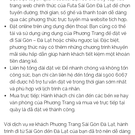
trang web chính thức của Futa Sài Gòn Đà Lạt để chọn
tuyến đường, thời gian, số ghế và thanh toán dễ dàng
qua các phương thức trực tuyến mà website tích hợp.
Đặt online trên ứng dụng điện thoại: Bạn cũng có thể
tải và sử dụng ứng dụng của Phương Trang để đặt vé
đi Sài Gòn – Đà Lạt hoặc chiều ngược lại. Đặc biệt,
phương thức này có thêm những chương trình khuyến
mãi siêu hấp dẫn giúp hành khách tiết kiệm một khoản
tiền đáng kể.
Liên hệ tổng đài đặt vé: Để nhanh chóng và không tốn
công sức, bạn chỉ cần liên hệ đến tổng đài 1900 6067
để được hỗ trợ tư vấn đặt vé trong thời gian sớm nhất
và phù hợp với lịch trình cá nhân.
Mua trực tiếp: Hành khách chỉ cần đến các bến xe hay
văn phòng của Phương Trang và mua vé trực tiếp tại
quầy là đã đặt vé thành công.
Với dịch vụ xe khách Phương Trang Sài Gòn Đà Lạt, hành
trình đi từ Sài Gòn đến Đà Lạt của bạn đã trở nên dễ dàng