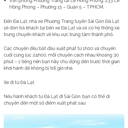
Văn phòng Phương Trang tại Lê Hồng Phong: 233 Lê
Hồng Phong – Phường 15 – Quận 5 – TPHCM.
Đến Đà Lạt, nhà xe Phương Trang tuyến Sài Gòn Đà Lạt
sẽ đón trả khách tại bến xe Đà Lạt và sẽ có hệ thống xe
trung chuyển khách về khu vực trung tâm thành phố.
Các chuyến đều bắt đầu xuất phát từ 1h00 và chuyến
cuối cùng lúc 24h00, mỗi chuyến cách nhau khoảng 30
phút – 1 tiếng nên bạn hãy chủ động đến trước thời gian
khởi hành để không bị trễ giờ nhé.
Xe đi từ Đà Lạt
Nếu hành khách từ Đà Lạt đi Sài Gòn, bạn có thể di
chuyển đến một số điểm xuất phát sau: