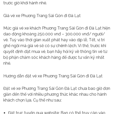
trước giờ khởi hành nhé.
Giá vé xe Phương Trang Sài Gòn đi Đà Lạt
Mức giá vé xe khách Phương Trang Sài Gòn đi Đà Lạt hiện
dao động khoảng 250.000 vnđ – 300.000 vnđ/ người/
vé. Tuỳ vào thời gian xuất phát hay vào dịp lễ, Tết, vị trí
ghế ngồi mà giá vé sẽ có sự chênh lệch. Vì thế, trước khi
quyết định đặt mua vé, bạn hãy hỏi kỹ về thông tin vé từ
bộ phận chăm sóc khách hàng để được tư vấn kỹ nhất
nhé.
Hướng dẫn đặt vé xe Phương Trang Sài Gòn đi Đà Lạt
Đặt vé xe Phương Trang Sài Gòn Đà Lạt chưa bao giờ đơn
giản đến thế với nhiều phương thức khác nhau cho hành
khách chọn lựa. Cụ thể như sau:
Đặt trực tuyến qua website: Bạn có thể truy cập vào