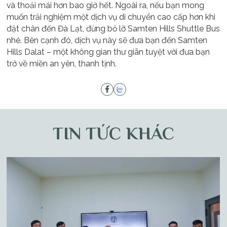
và thoải mái hơn bao giờ hết. Ngoài ra, nếu bạn mong
muốn trải nghiệm một dịch vụ di chuyển cao cấp hơn khi
đặt chân đến Đà Lạt, đừng bỏ lỡ
Samten Hills Shuttle Bus
nhé. Bên cạnh đó, dịch vụ này sẽ đưa bạn đến Samten
Hills Dalat – một không gian thư giãn tuyệt vời đưa bạn
trở về miền an yên, thanh tịnh.
TIN TỨC KHÁC