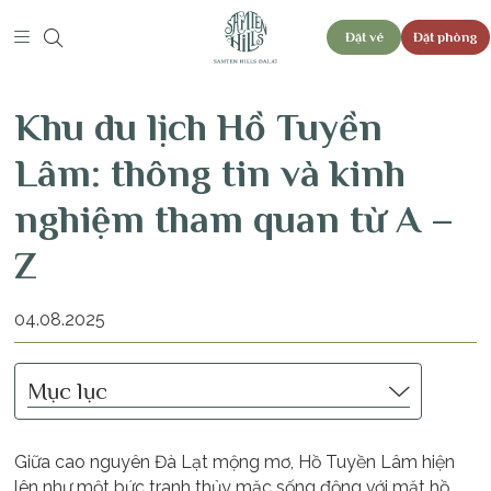
Đặt vé
Đặt phòng
Khu du lịch Hồ Tuyền
Lâm: thông tin và kinh
nghiệm tham quan từ A –
Z
04.08.2025
Mục lục
Giữa cao nguyên Đà Lạt mộng mơ, Hồ Tuyền Lâm hiện
lên như một bức tranh thủy mặc sống động với mặt hồ