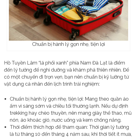
Chuẩn bị hành lý gọn nhẹ, tiện lợi
Hồ Tuyền Lâm “lá phổi xanh” phía Nam Đà Lạt là điểm
đến lý tưởng để nghỉ dưỡng và khám phá thiên nhiên. Để
có một chuyến đi trọn vẹn, bạn nên chuẩn bị kỹ lưỡng từ
vật dụng cá nhân đến lịch trình trải nghiệm:
Chuẩn bị hành lý gọn nhẹ, tiện lợi: Mang theo quần áo
ấm vì sáng sớm và chiều tối thường lạnh. Nếu dự định
trekking hay chèo thuyền, nên mang giày thể thao, mũ
nón, áo khoác gió, nước uống và kem chống nắng.
Thời điểm thích hợp để tham quan: Thời gian lý tưởng
là từ tháng 10 đến tháng 4 năm sau, khi thời tiết ít mưa,