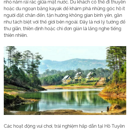
nhỏ nằm rải rác giữa mặt nước. Du khách có thể đi thuyền
hoặc du ngoạn bằng kayak để khám phá những góc hồ ít
người đặt chân đến, tận hưởng không gian bình yên, gần
như tách biệt với thế giới bên ngoài. Đây là nơi lý tưởng để
thư giãn, thiền định hoặc chỉ đơn giản là lắng nghe tiếng
thiên nhiên.
Các hoạt động vui chơi, trải nghiệm hấp dẫn tại Hồ Tuyền