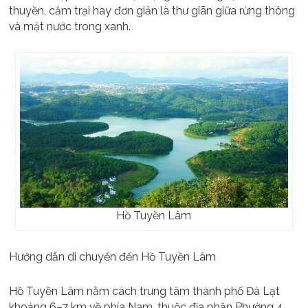
thuyền, cắm trại hay đơn giản là thư giãn giữa rừng thông
và mặt nước trong xanh.
Hồ Tuyền Lâm
Hướng dẫn di chuyển đến Hồ Tuyền Lâm
Hồ Tuyền Lâm nằm cách trung tâm thành phố Đà Lạt
khoảng 6–7 km về phía Nam, thuộc địa phận Phường 4,