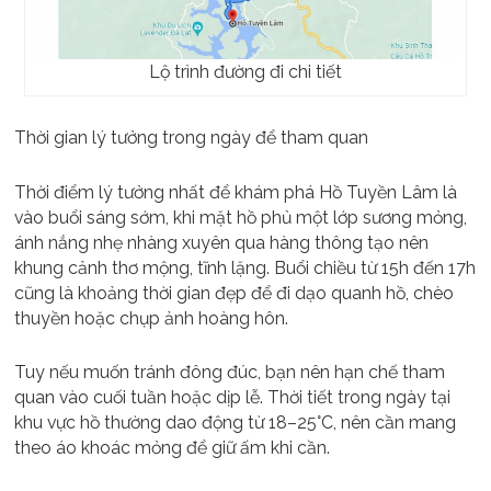
Lộ trình đường đi chi tiết
Thời gian lý tưởng trong ngày để tham quan
Thời điểm lý tưởng nhất để khám phá Hồ Tuyền Lâm là
vào buổi sáng sớm, khi mặt hồ phủ một lớp sương mỏng,
ánh nắng nhẹ nhàng xuyên qua hàng thông tạo nên
khung cảnh thơ mộng, tĩnh lặng. Buổi chiều từ 15h đến 17h
cũng là khoảng thời gian đẹp để đi dạo quanh hồ, chèo
thuyền hoặc chụp ảnh hoàng hôn.
Tuy nếu muốn tránh đông đúc, bạn nên hạn chế tham
quan vào cuối tuần hoặc dịp lễ. Thời tiết trong ngày tại
khu vực hồ thường dao động từ 18–25°C, nên cần mang
theo áo khoác mỏng để giữ ấm khi cần.