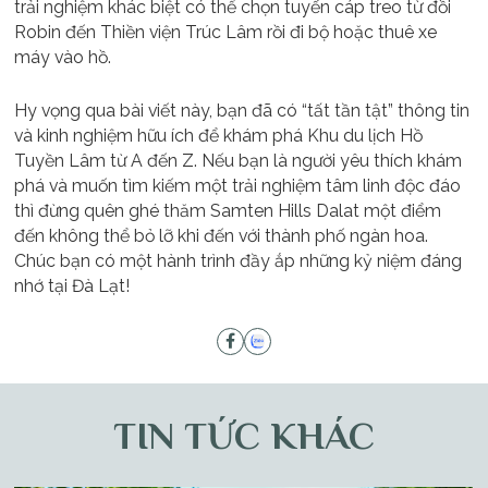
trải nghiệm khác biệt có thể chọn tuyến cáp treo từ đồi
Robin đến Thiền viện Trúc Lâm rồi đi bộ hoặc thuê xe
máy vào hồ.
Hy vọng qua bài viết này, bạn đã có “tất tần tật” thông tin
và kinh nghiệm hữu ích để khám phá Khu du lịch Hồ
Tuyền Lâm từ A đến Z. Nếu bạn là người yêu thích khám
phá và muốn tìm kiếm một trải nghiệm tâm linh độc đáo
thì đừng quên ghé thăm Samten Hills Dalat một điểm
đến không thể bỏ lỡ khi đến với thành phố ngàn hoa.
Chúc bạn có một hành trình đầy ắp những kỷ niệm đáng
nhớ tại Đà Lạt!
TIN TỨC KHÁC