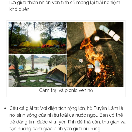
lửa giữa thiên nhiên yên tĩnh sẽ mang lại trải nghiệm
khó quên.
Cắm trại và picnic ven hồ
Câu cá giải trí: Với diện tích rộng lớn, hồ Tuyền Lâm là
nơi sinh sống của nhiều loài cá nước ngọt. Bạn có thể
dễ dàng tìm được vị trí yên tĩnh để thả cần, thư giãn và
tận hưởng cảm giác bình yên giữa núi rừng.