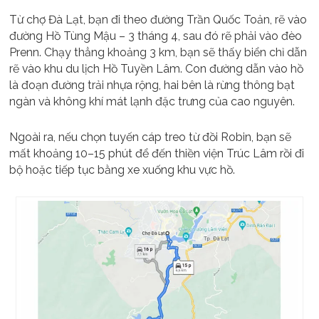
Từ chợ Đà Lạt, bạn đi theo đường Trần Quốc Toản, rẽ vào
đường Hồ Tùng Mậu – 3 tháng 4, sau đó rẽ phải vào đèo
Prenn. Chạy thẳng khoảng 3 km, bạn sẽ thấy biển chỉ dẫn
rẽ vào khu du lịch Hồ Tuyền Lâm. Con đường dẫn vào hồ
là đoạn đường trải nhựa rộng, hai bên là rừng thông bạt
ngàn và không khí mát lạnh đặc trưng của cao nguyên.
Ngoài ra, nếu chọn tuyến cáp treo từ đồi Robin, bạn sẽ
mất khoảng 10–15 phút để đến thiền viện Trúc Lâm rồi đi
bộ hoặc tiếp tục bằng xe xuống khu vực hồ.