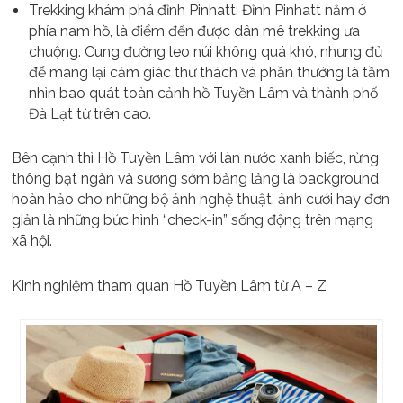
Trekking khám phá đỉnh Pinhatt: Đỉnh Pinhatt nằm ở
phía nam hồ, là điểm đến được dân mê trekking ưa
chuộng. Cung đường leo núi không quá khó, nhưng đủ
để mang lại cảm giác thử thách và phần thưởng là tầm
nhìn bao quát toàn cảnh hồ Tuyền Lâm và thành phố
Đà Lạt từ trên cao.
Bên cạnh thì Hồ Tuyền Lâm với làn nước xanh biếc, rừng
thông bạt ngàn và sương sớm bảng lảng là background
hoàn hảo cho những bộ ảnh nghệ thuật, ảnh cưới hay đơn
giản là những bức hình “check-in” sống động trên mạng
xã hội.
Kinh nghiệm tham quan Hồ Tuyền Lâm từ A – Z