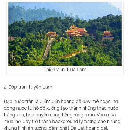
Thiền viện Trúc Lâm
2. Đập tràn Tuyền Lâm
Đập nước tràn là điểm đến hoang dã đầy mê hoặc, nơi
dòng nước từ hồ đổ xuống tạo thành những thác nước
trắng xóa, hòa quyện cùng tiếng rừng rì rào. Vào mùa
mưa, nơi đây trở thành background lý tưởng cho những
khung hình ấn tượng, đậm chất Đà Lạt hoang dại.