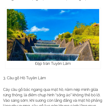
Đập tràn Tuyền Lâm
3. Cầu gỗ Hồ Tuyền Lâm
Cây cầu gỗ bắc ngang qua mặt hồ, nằm nép mình giữa
rừng thông, là điểm chụp hình “sống ảo” không thể bỏ lỡ.
Vào sáng sớm, khi sương còn lãng đãng và mặt hồ phẳng
lặng như gương, cầu gỗ tạo nên khung cảnh lãng mạn