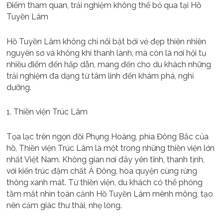
Điểm tham quan, trải nghiệm không thể bỏ qua tại Hồ
Tuyền Lâm
Hồ Tuyền Lâm không chỉ nổi bật bởi vẻ đẹp thiên nhiên
nguyên sơ và không khí thanh lành, mà còn là nơi hội tụ
nhiều điểm đến hấp dẫn, mang đến cho du khách những
trải nghiệm đa dạng từ tâm linh đến khám phá, nghỉ
dưỡng.
1. Thiền viện Trúc Lâm
Tọa lạc trên ngọn đồi Phụng Hoàng, phía Đông Bắc của
hồ, Thiền viện Trúc Lâm là một trong những thiền viện lớn
nhất Việt Nam. Không gian nơi đây yên tĩnh, thanh tịnh,
với kiến trúc đậm chất Á Đông, hòa quyện cùng rừng
thông xanh mát. Từ thiền viện, du khách có thể phóng
tầm mắt nhìn toàn cảnh Hồ Tuyền Lâm mênh mông, tạo
nên cảm giác thư thái, nhẹ lòng.