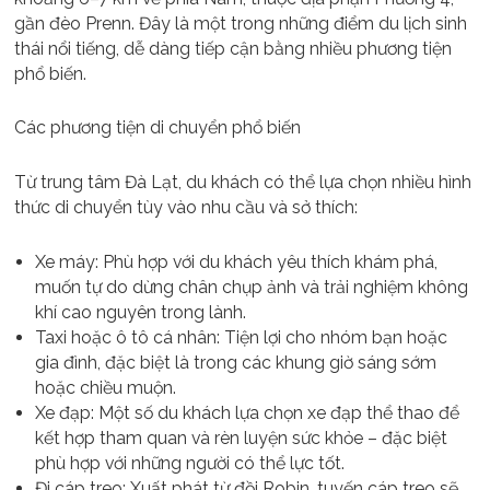
gần đèo Prenn. Đây là một trong những điểm du lịch sinh
thái nổi tiếng, dễ dàng tiếp cận bằng nhiều phương tiện
phổ biến.
Các phương tiện di chuyển phổ biến
Từ trung tâm Đà Lạt, du khách có thể lựa chọn nhiều hình
thức di chuyển tùy vào nhu cầu và sở thích:
Xe máy: Phù hợp với du khách yêu thích khám phá,
muốn tự do dừng chân chụp ảnh và trải nghiệm không
khí cao nguyên trong lành.
Taxi hoặc ô tô cá nhân: Tiện lợi cho nhóm bạn hoặc
gia đình, đặc biệt là trong các khung giờ sáng sớm
hoặc chiều muộn.
Xe đạp: Một số du khách lựa chọn xe đạp thể thao để
kết hợp tham quan và rèn luyện sức khỏe – đặc biệt
phù hợp với những người có thể lực tốt.
Đi cáp treo: Xuất phát từ đồi Robin, tuyến cáp treo sẽ