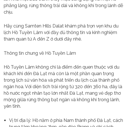
phẳng lặng, rừng thông trải dài và không khí trong lành dễ
chịu.
Hãy cùng Samten Hills Dalat khám phá trọn vẹn khu du
lịch Hồ Tuyền Lâm với đầy đủ thông tin và kinh nghiệm
tham quan từ A đến Z ở dưới đây nhé.
Thông tin chung về Hồ Tuyền Lâm
Hồ Tuyền Lâm không chỉ là điểm đến quen thuộc với du
khách khi đến Đà Lạt mà còn là một phần quan trọng
trong lịch sử văn hóa và phát triển du lịch của thành phố
ngàn hoa. Với diện tích trải rộng từ 320 đến 360 ha, đây là
hồ nước ngọt nhân tạo lớn nhất Đà Lạt, mang vẻ đẹp thơ
mộng giữa rừng thông bạt ngàn và không khí trong lành,
yên tĩnh.
Vị trí địa lý: Hồ nằm ở phía Nam thành phố Đà Lạt, cách
trung tâm khoảng 7km, gần đèo Prenn và chỉ cách