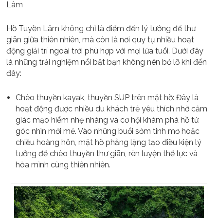
Lâm
Hồ Tuyền Lâm không chỉ là điểm đến lý tưởng để thư
giãn giữa thiên nhiên, mà còn là nơi quy tụ nhiều hoạt
động giải trí ngoài trời phù hợp với mọi lứa tuổi. Dưới đây
là những trải nghiệm nổi bật bạn không nên bỏ lỡ khi đến
đây:
Chèo thuyền kayak, thuyền SUP trên mặt hồ: Đây là
hoạt động được nhiều du khách trẻ yêu thích nhờ cảm
giác mạo hiểm nhẹ nhàng và cơ hội khám phá hồ từ
góc nhìn mới mẻ. Vào những buổi sớm tinh mơ hoặc
chiều hoàng hôn, mặt hồ phẳng lặng tạo điều kiện lý
tưởng để chèo thuyền thư giãn, rèn luyện thể lực và
hòa mình cùng thiên nhiên.