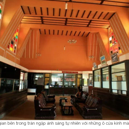
ian bên trong tràn ngập ánh sáng tự nhiên với những ô cửa kính mà