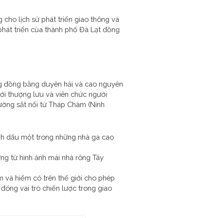
cho lịch sử phát triển giao thông và
 phát triển của thành phố Đà Lạt đồng
ng đồng bằng duyên hải và cao nguyên
ới thượng lưu và viên chức người
ường sắt nối từ Tháp Chàm (Ninh
nh dấu một trong những nhà ga cao
ứng từ hình ảnh mái nhà rông Tây
 và hiếm có trên thế giới cho phép
đóng vai trò chiến lược trong giao