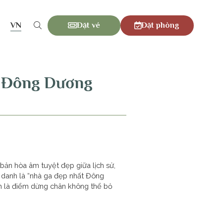
VN
Đặt vé
Đặt phòng
t Đông Dương
bản hòa âm tuyệt đẹp giữa lịch sử,
h danh là “nhà ga đẹp nhất Đông
nh là điểm dừng chân không thể bỏ