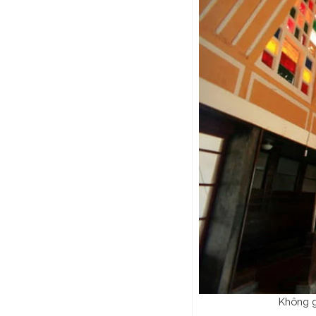
Không g