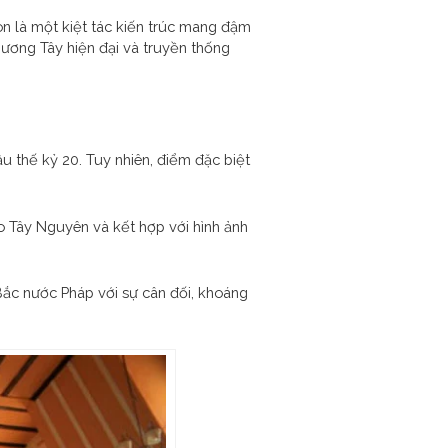
n là một kiệt tác kiến trúc mang đậm
hương Tây hiện đại và truyền thống
u thế kỷ 20. Tuy nhiên, điểm đặc biệt
 Tây Nguyên và kết hợp với hình ảnh
Bắc nước Pháp với sự cân đối, khoáng