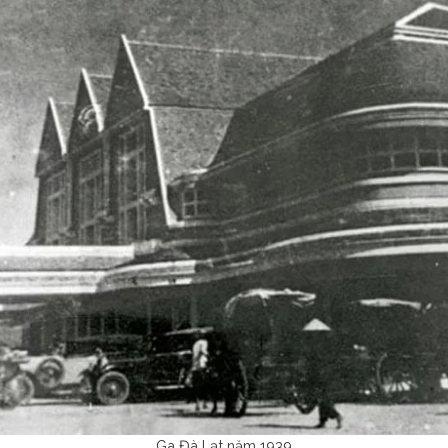
Ga Đà Lạt năm 1939