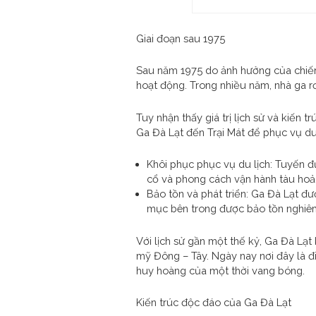
Giai đoạn sau 1975
Sau năm 1975 do ảnh hưởng của chiến 
hoạt động. Trong nhiều năm, nhà ga rơ
Tuy nhận thấy giá trị lịch sử và kiến
Ga Đà Lạt đến Trại Mát để phục vụ du 
Khôi phục phục vụ du lịch: Tuyến 
cổ và phong cách vận hành tàu hoả
Bảo tồn và phát triển: Ga Đà Lạt đư
mục bên trong được bảo tồn nghiêm 
Với lịch sử gần một thế kỷ, Ga Đà Lạt
mỹ Đông – Tây. Ngày nay nơi đây là đ
huy hoàng của một thời vang bóng.
Kiến trúc độc đáo của Ga Đà Lạt