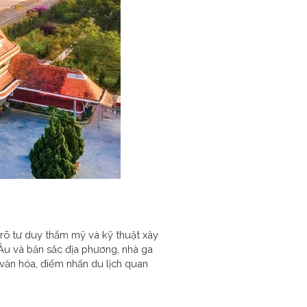
 rõ tư duy thẩm mỹ và kỹ thuật xây
 Âu và bản sắc địa phương, nhà ga
 văn hóa, điểm nhấn du lịch quan