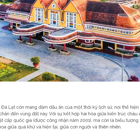
a Đà Lạt còn mang đậm dấu ấn của một thời kỳ lịch sử, nơi thể hiện
 chân đến vùng đất này. Với sự kết hợp hài hòa giữa kiến trúc châu
huật cấp quốc gia (được công nhận năm 2001), mà còn là biểu tượng
oa giữa quá khứ và hiện tại, giữa con người và thiên nhiên.