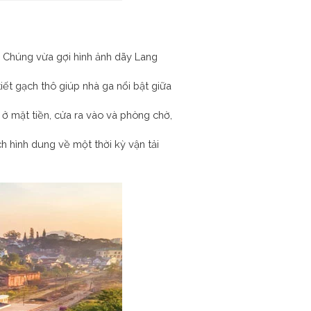
a. Chúng vừa gợi hình ảnh dãy Lang
iết gạch thô giúp nhà ga nổi bật giữa
ở mặt tiền, cửa ra vào và phòng chờ,
 hình dung về một thời kỳ vận tải