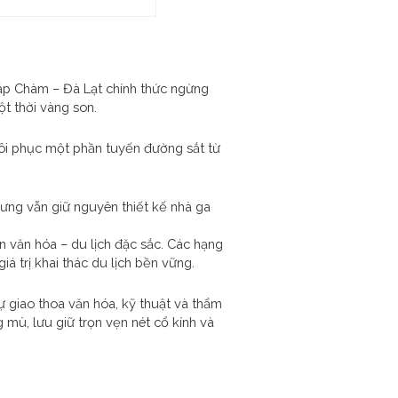
háp Chàm – Đà Lạt chính thức ngừng
ột thời vàng son.
khôi phục một phần tuyến đường sắt từ
ưng vẫn giữ nguyên thiết kế nhà ga
ến văn hóa – du lịch đặc sắc. Các hạng
 trị khai thác du lịch bền vững.
ự giao thoa văn hóa, kỹ thuật và thẩm
mù, lưu giữ trọn vẹn nét cổ kính và