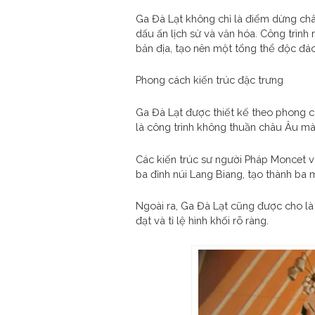
Ga Đà Lạt không chỉ là điểm dừng ch
dấu ấn lịch sử và văn hóa. Công trình
bản địa, tạo nên một tổng thể độc đáo
Phong cách kiến trúc đặc trưng
Ga Đà Lạt được thiết kế theo phong cá
là công trình không thuần châu Âu mà 
Các kiến trúc sư người Pháp Moncet 
ba đỉnh núi Lang Biang, tạo thành ba 
Ngoài ra, Ga Đà Lạt cũng được cho là
đạt và tỉ lệ hình khối rõ ràng.